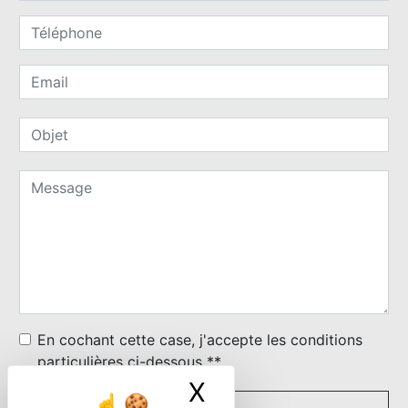
En cochant cette case, j'accepte les conditions
particulières ci-dessous **
X
Masquer le ban