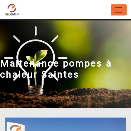
Panneau de gestion des cookies
Maitenance pompes à
chaleur Saintes