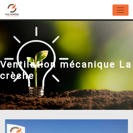
Panneau de gestion des cookies
Ventilation mécanique La
crèche