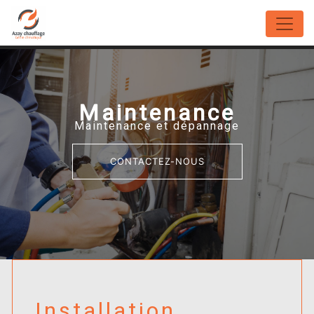
Panneau de gestion des cookies
Maintenance
Maintenance et dépannage
CONTACTEZ-NOUS
Installation