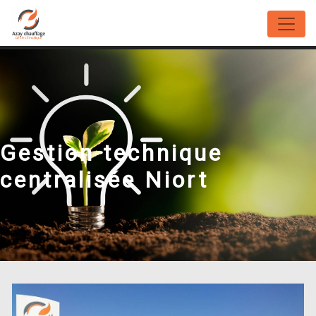
Panneau de gestion des cookies
Gestion technique
centralisée Niort