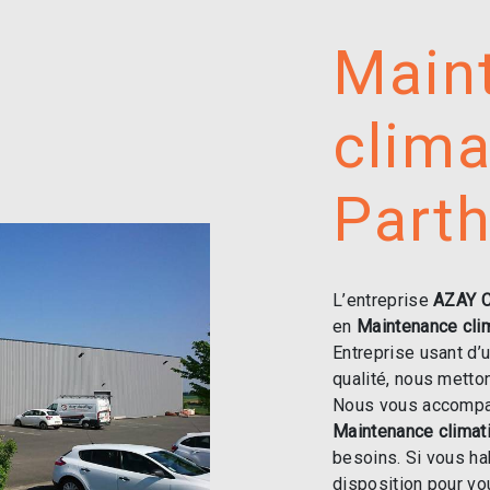
Main
clima
Part
L’entreprise
AZAY 
en
Maintenance cli
Entreprise usant d’
qualité, nous metto
Nous vous accompag
Maintenance climat
besoins. Si vous ha
disposition pour v