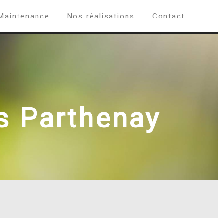
Maintenance
Nos réalisations
Contact
s Parthenay