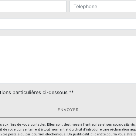
deau des cookies
tions particulières ci-dessous **
ENVOYER
fins de vous contacter. Elles sont destinées à l'entreprise et ses sous-traitants. 
trait de votre consentement à tout moment et du droit d’introduire une réclamation aup
oie postale ou par courrier électronique. Un justificatif d'identité pourra vous ê