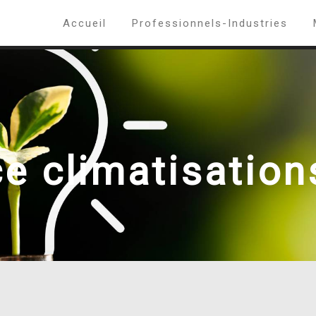
Accueil
Professionnels-Industries
e climatisation