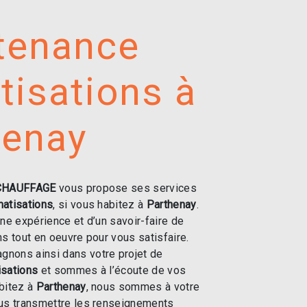
tenance
tisations à
henay
CHAUFFAGE
vous propose ses services
matisations
, si vous habitez à
Parthenay
.
une expérience et d’un savoir-faire de
ns tout en oeuvre pour vous satisfaire.
nons ainsi dans votre projet de
isations
et sommes à l’écoute de vos
bitez à
Parthenay
, nous sommes à votre
ous transmettre les renseignements